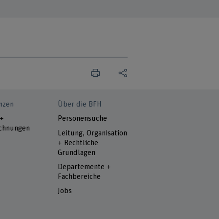
nzen
Über die BFH
 +
Personensuche
chnungen
Leitung, Organisation
+ Rechtliche
Grundlagen
Departemente +
Fachbereiche
Jobs