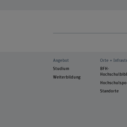
Angebot
Orte + Infrast
Studium
BFH-
Hochschulbibl
Weiterbildung
Hochschulspo
Standorte