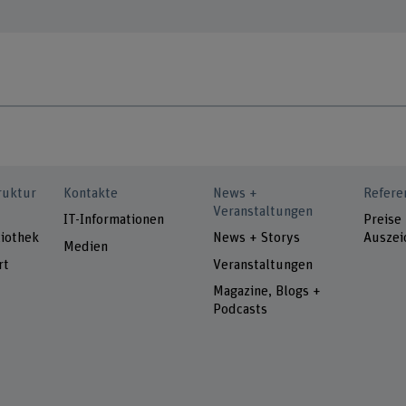
ruktur
Kontakte
News +
Refere
Veranstaltungen
IT-Informationen
Preise
iothek
News + Storys
Auszei
Medien
rt
Veranstaltungen
Magazine, Blogs +
Podcasts