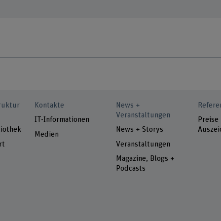
ruktur
Kontakte
News +
Refere
Veranstaltungen
IT-Informationen
Preise
iothek
News + Storys
Auszei
Medien
rt
Veranstaltungen
Magazine, Blogs +
Podcasts