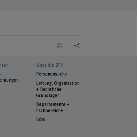
nzen
Über die BFH
 +
Personensuche
chnungen
Leitung, Organisation
+ Rechtliche
Grundlagen
Departemente +
Fachbereiche
Jobs