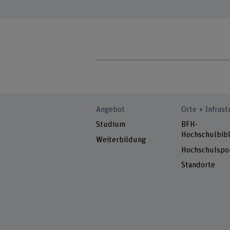
Angebot
Orte + Infrast
Studium
BFH-
Hochschulbibl
Weiterbildung
Hochschulspo
Standorte