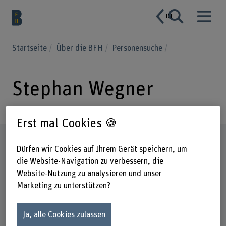
DE
Startseite
Über die BFH
Personensuche
Stephan Wegner
Erst mal Cookies 🍪
Steckbrief
Dürfen wir Cookies auf Ihrem Gerät speichern, um
die Website-Navigation zu verbessern, die
Website-Nutzung zu analysieren und unser
Marketing zu unterstützen?
Ja, alle Cookies zulassen