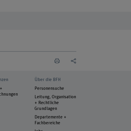
nzen
Über die BFH
 +
Personensuche
chnungen
Leitung, Organisation
+ Rechtliche
Grundlagen
Departemente +
Fachbereiche