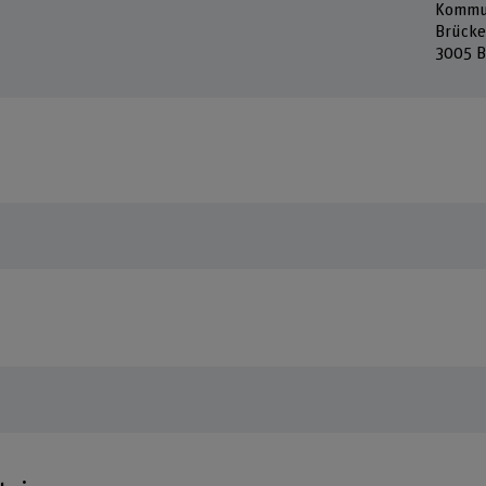
Kommun
Brücke
3005 B