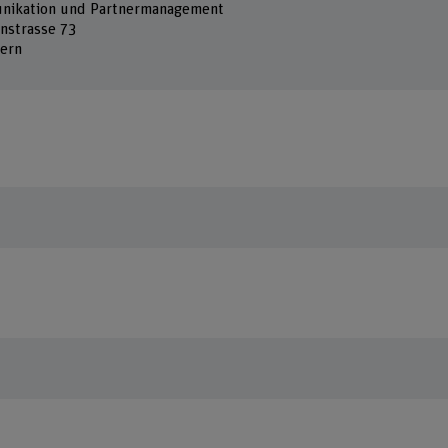
ikation und Partnermanagement
nstrasse 73
ern