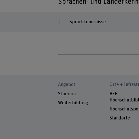
Sprachen- und Länderkenn
Sprachkenntnisse
Angebot
Orte + Infrast
Studium
BFH-
Hochschulbibl
Weiterbildung
Hochschulspo
Standorte