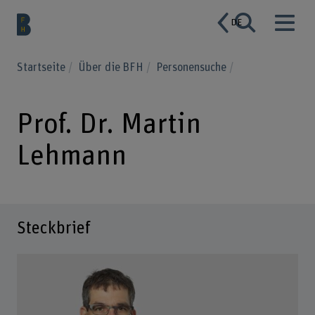
DE
Startseite
Über die BFH
Personensuche
Prof. Dr. Martin
Lehmann
Steckbrief