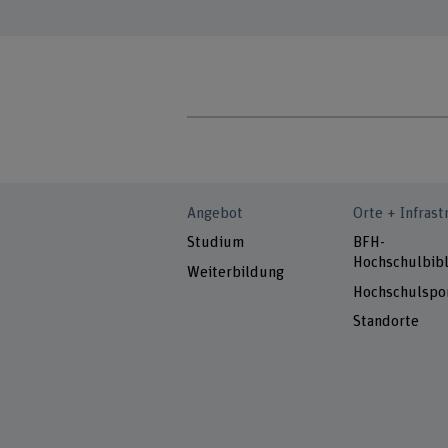
Angebot
Orte + Infrast
Studium
BFH-
Hochschulbibl
Weiterbildung
Hochschulspo
Standorte