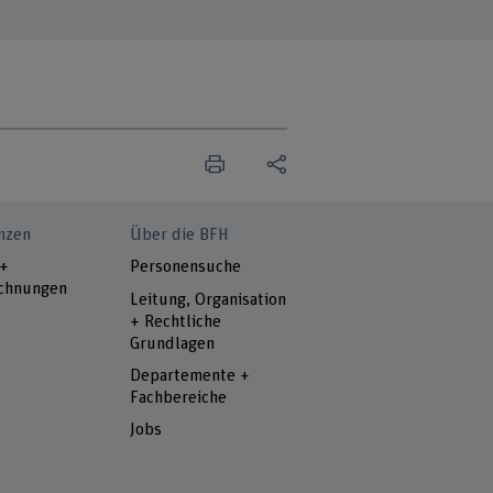
nzen
Über die BFH
 +
Personensuche
chnungen
Leitung, Organisation
+ Rechtliche
Grundlagen
Departemente +
Fachbereiche
Jobs