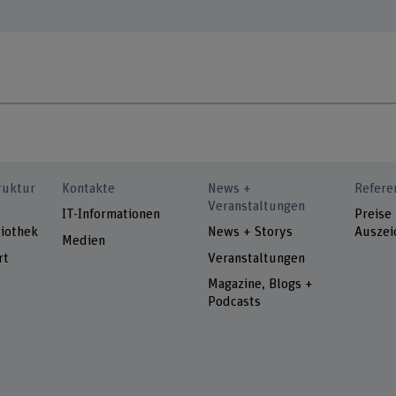
ruktur
Kontakte
News +
Refere
Veranstaltungen
IT-Informationen
Preise
iothek
News + Storys
Auszei
Medien
rt
Veranstaltungen
Magazine, Blogs +
Podcasts