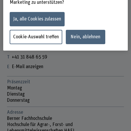
Marketing zu unterstützen?
Ja, alle Cookies zulassen
Elke Beutler
Sachbearbeiterin
Cookie-Auswahl treffen
Nein, ablehnen
Kontakt
+41 31 848 65 59
E-Mail anzeigen
Präsenzzeit
Montag
Dienstag
Donnerstag
Adresse
Berner Fachhochschule
Hochschule für Agrar-, Forst- und
Lebensmittelwissenschaften HAFL