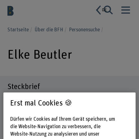
DE
Startseite
Über die BFH
Personensuche
Elke Beutler
Steckbrief
Erst mal Cookies 🍪
Dürfen wir Cookies auf Ihrem Gerät speichern, um
die Website-Navigation zu verbessern, die
Website-Nutzung zu analysieren und unser