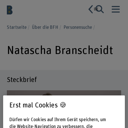
DE
Startseite
Über die BFH
Personensuche
Natascha Branscheidt
Steckbrief
Erst mal Cookies 🍪
Dürfen wir Cookies auf Ihrem Gerät speichern, um
die Website-Navigation zu verbessern, die