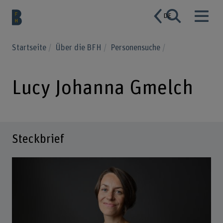
DE
Startseite
Über die BFH
Personensuche
Lucy Johanna Gmelch
Steckbrief