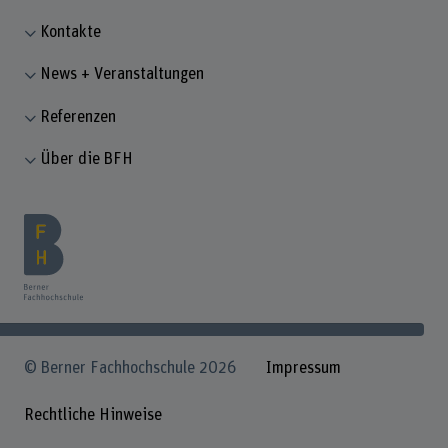
Kontakte
News + Veranstaltungen
Referenzen
Über die BFH
© Berner Fachhochschule 2026
Impressum
Rechtliche Hinweise