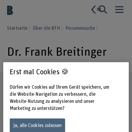
DE
Startseite
Über die BFH
Personensuche
Dr. Frank Breitinger
Erst mal Cookies 🍪
Steckbrief
Dürfen wir Cookies auf Ihrem Gerät speichern, um
die Website-Navigation zu verbessern, die
Website-Nutzung zu analysieren und unser
Marketing zu unterstützen?
Ja, alle Cookies zulassen