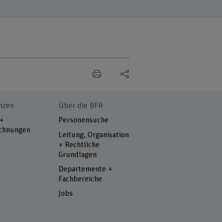
nzen
Über die BFH
 +
Personensuche
chnungen
Leitung, Organisation
+ Rechtliche
Grundlagen
Departemente +
Fachbereiche
Jobs