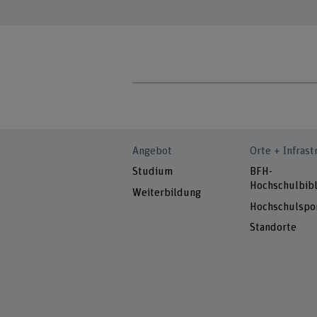
Angebot
Orte + Infrast
Studium
BFH-
Hochschulbibl
Weiterbildung
Hochschulspo
Standorte