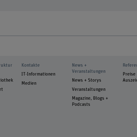
ruktur
Kontakte
News +
Refere
Veranstaltungen
IT-Informationen
Preise
iothek
News + Storys
Auszei
Medien
rt
Veranstaltungen
Magazine, Blogs +
Podcasts