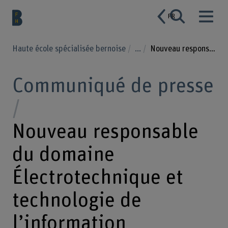
FR
Haute école spécialisée bernoise
...
Nouveau responsable du domaine Électrotechnique et technologie de l’information
Communiqué de presse
Nouveau responsable
du domaine
Électrotechnique et
technologie de
l’information