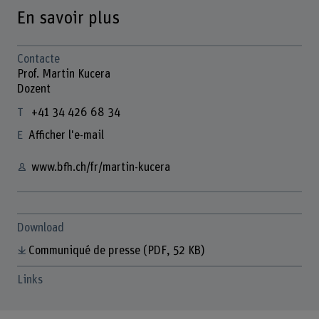
En savoir plus
Contacte
Prof. Martin Kucera
Dozent
+41 34 426 68 34
Afficher l'e-mail
www.bfh.ch/fr/martin-kucera
Download
Communiqué de presse
(PDF, 52 KB)
Links