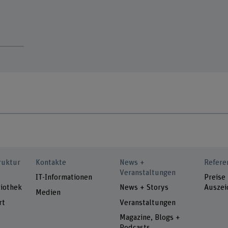
ruktur
Kontakte
News +
Refere
Veranstaltungen
IT-Informationen
Preise
iothek
News + Storys
Auszei
Medien
rt
Veranstaltungen
Magazine, Blogs +
Podcasts