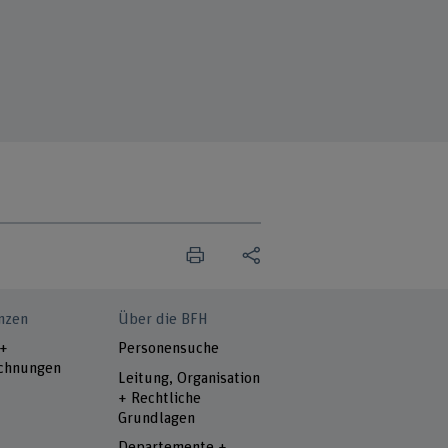
nzen
Über die BFH
 +
Personensuche
chnungen
Leitung, Organisation
+ Rechtliche
Grundlagen
Departemente +