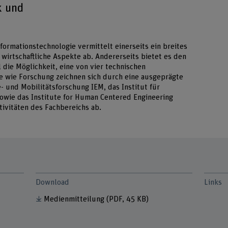
k und
ormationstechnologie vermittelt einerseits ein breites
wirtschaftliche Aspekte ab. Andererseits bietet es den
 die Möglichkeit, eine von vier technischen
e wie Forschung zeichnen sich durch eine ausgeprägte
e- und Mobilitätsforschung IEM, das Institut für
sowie das Institute for Human Centered Engineering
ivitäten des Fachbereichs ab.
Download
Links
Medienmitteilung
(PDF, 45 KB)