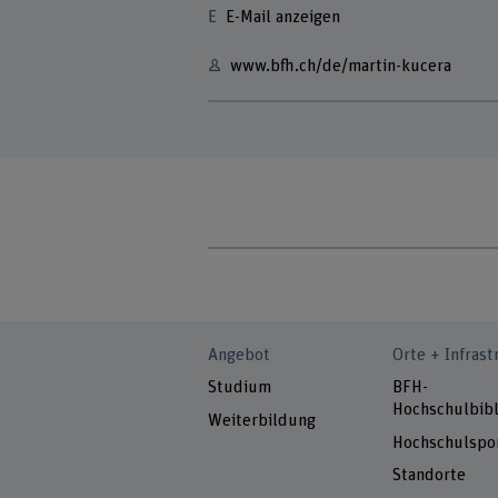
E-Mail anzeigen
www.bfh.ch/de/martin-kucera
Angebot
Orte + Infrast
Studium
BFH-
Hochschulbibl
Weiterbildung
Hochschulspo
Standorte