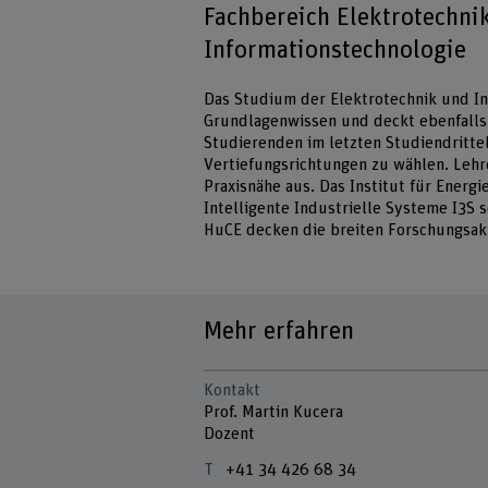
Fachbereich Elektrotechni
Informationstechnologie
Das Studium der Elektrotechnik und Inf
Grundlagenwissen und deckt ebenfalls 
Studierenden im letzten Studiendrittel
Vertiefungsrichtungen zu wählen. Lehr
Praxisnähe aus. Das Institut für Energi
Intelligente Industrielle Systeme I3S 
HuCE decken die breiten Forschungsakt
Mehr erfahren
Kontakt
Prof. Martin Kucera
Dozent
+41 34 426 68 34