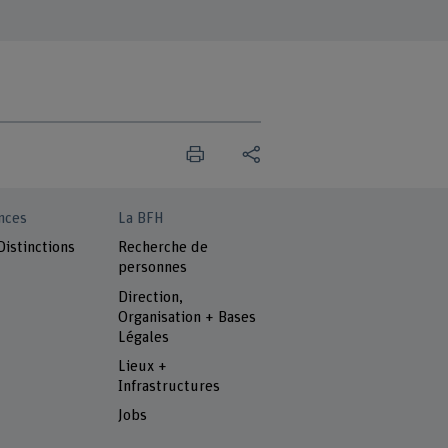
nces
La BFH
Distinctions
Recherche de
personnes
Direction,
Organisation + Bases
Légales
Lieux +
Infrastructures
Jobs