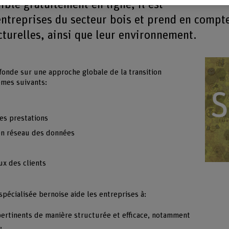
ible gratuitement en ligne, il est
entreprises du secteur bois et prend en compt
cturelles, ainsi que leur environnement.
 fonde sur une approche globale de la transition
èmes suivants:
des prestations
 en réseau des données
x des clients
spécialisée bernoise aide les entreprises à:
pertinents de manière structurée et efficace, notamment
,