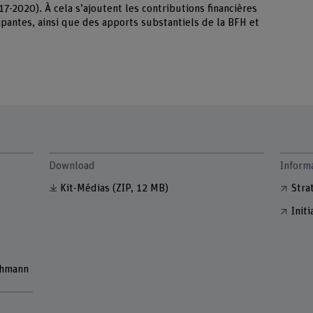
17-2020). À cela s’ajoutent les contributions financières
ipantes, ainsi que des apports substantiels de la BFH et
Download
Inform
Kit-Médias
(ZIP, 12 MB)
Stra
Init
ehmann