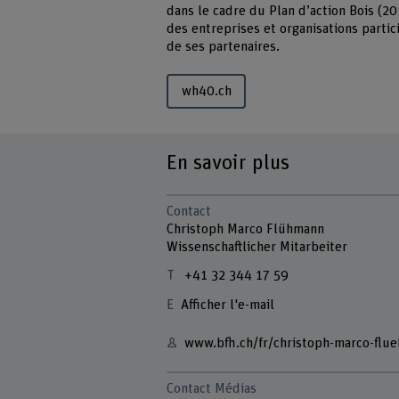
dans le cadre du Plan d’action Bois (20
des entreprises et organisations partic
de ses partenaires.
wh40.ch
En savoir plus
Contact
Christoph Marco Flühmann
Wissenschaftlicher Mitarbeiter
+41 32 344 17 59
Afficher l'e-mail
www.bfh.ch/fr/christoph-marco-flu
Contact Médias