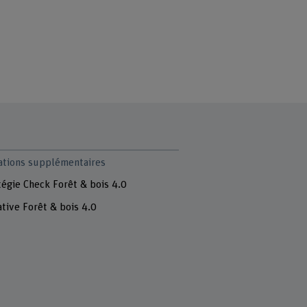
ations supplémentaires
tégie Check Forêt & bois 4.0
iative Forêt & bois 4.0