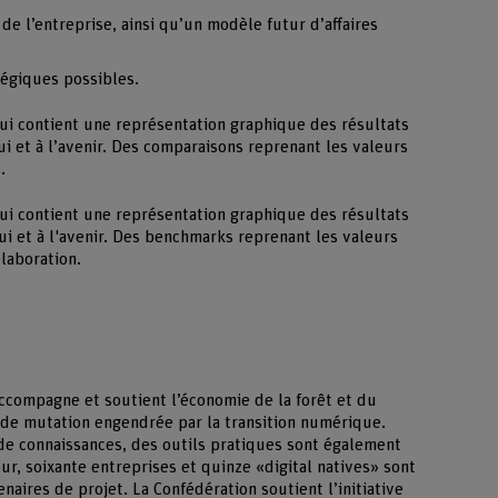
 de l’entreprise, ainsi qu’un modèle futur d’affaires
tégiques possibles.
ui contient une représentation graphique des résultats
hui et à l’avenir. Des comparaisons reprenant les valeurs
.
ui contient une représentation graphique des résultats
hui et à l'avenir. Des benchmarks reprenant les valeurs
laboration.
accompagne et soutient l’économie de la forêt et du
nde mutation engendrée par la transition numérique.
t de connaissances, des outils pratiques sont également
r, soixante entreprises et quinze «digital natives» sont
aires de projet. La Confédération soutient l’initiative