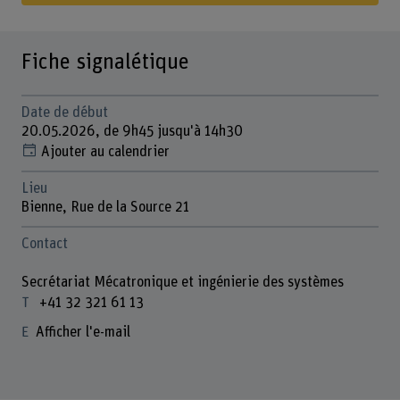
Fiche signalétique
Date de début
20.05.2026, de 9h45 jusqu'à 14h30
Ajouter au calendrier
Lieu
Bienne, Rue de la Source 21
Contact
Secrétariat Mécatronique et ingénierie des systèmes
+41 32 321 61 13
Afficher l'e-mail