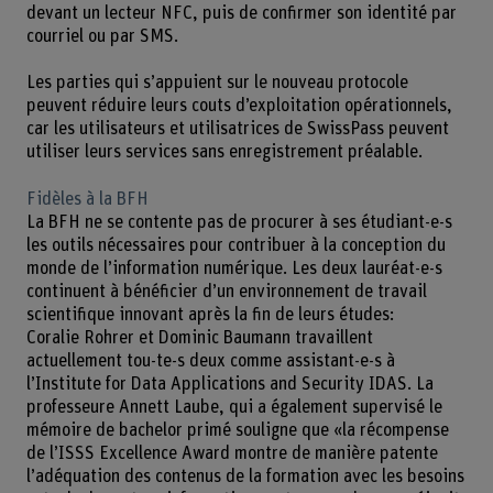
devant un lecteur NFC, puis de confirmer son identité par
courriel ou par SMS.
Les parties qui s’appuient sur le nouveau protocole
peuvent réduire leurs couts d’exploitation opérationnels,
car les utilisateurs et utilisatrices de SwissPass peuvent
utiliser leurs services sans enregistrement préalable.
Fidèles à la BFH
La BFH ne se contente pas de procurer à ses étudiant-e-s
les outils nécessaires pour contribuer à la conception du
monde de l’information numérique. Les deux lauréat-e-s
continuent à bénéficier d’un environnement de travail
scientifique innovant après la fin de leurs études:
Coralie Rohrer et Dominic Baumann travaillent
actuellement tou-te-s deux comme assistant-e-s à
l’Institute for Data Applications and Security IDAS. La
professeure Annett Laube, qui a également supervisé le
mémoire de bachelor primé souligne que «la récompense
de l’ISSS Excellence Award montre de manière patente
l’adéquation des contenus de la formation avec les besoins