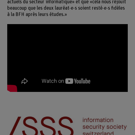
actuels du secteur informatique» et que «cela nous réjouit
beaucoup que les deux lauréat-e-s soient resté-e-s fidèles
à la BFH après leurs études.»