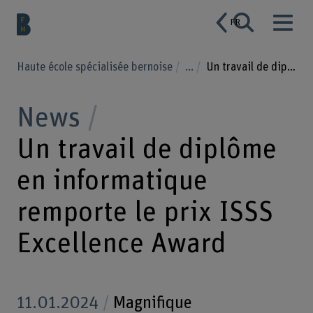
FR
Haute école spécialisée bernoise
...
Un travail de diplôme en informatique remporte le prix ISSS Excellence Award
News
Un travail de diplôme
en informatique
remporte le prix ISSS
Excellence Award
11.01.2024
Magnifique