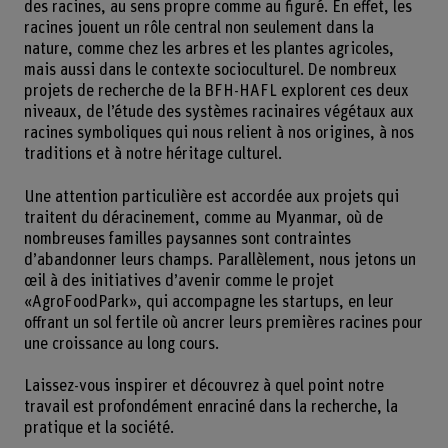
des racines, au sens propre comme au figuré. En effet, les
racines jouent un rôle central non seulement dans la
nature, comme chez les arbres et les plantes agricoles,
mais aussi dans le contexte socioculturel. De nombreux
projets de recherche de la BFH-HAFL explorent ces deux
niveaux, de l’étude des systèmes racinaires végétaux aux
racines symboliques qui nous relient à nos origines, à nos
traditions et à notre héritage culturel.
Une attention particulière est accordée aux projets qui
traitent du déracinement, comme au Myanmar, où de
nombreuses familles paysannes sont contraintes
d’abandonner leurs champs. Parallèlement, nous jetons un
œil à des initiatives d’avenir comme le projet
«AgroFoodPark», qui accompagne les startups, en leur
offrant un sol fertile où ancrer leurs premières racines pour
une croissance au long cours.
Laissez-vous inspirer et découvrez à quel point notre
travail est profondément enraciné dans la recherche, la
pratique et la société.