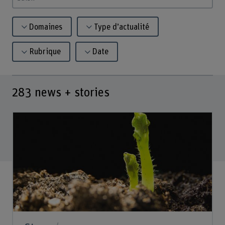
Saisir un terme
Domaines
Type d’actualité
Rubrique
Date
283
news + stories