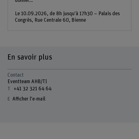
donner...
Le 10.09.2026, de 8h jusqu'à 17h30 – Palais des
Congrès, Rue Centrale 60, Bienne
En savoir plus
Contact
Eventteam AHB/TI
+41 32 321 64 64
Afficher l'e-mail