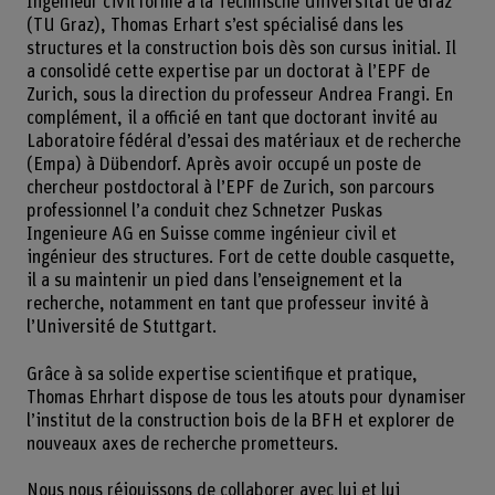
Ingénieur civil formé à la Technische Universität de Graz
(TU Graz), Thomas Erhart s’est spécialisé dans les
structures et la construction bois dès son cursus initial. Il
a consolidé cette expertise par un doctorat à l’EPF de
Zurich, sous la direction du professeur Andrea Frangi. En
complément, il a officié en tant que doctorant invité au
Laboratoire fédéral d’essai des matériaux et de recherche
(Empa) à Dübendorf. Après avoir occupé un poste de
chercheur postdoctoral à l’EPF de Zurich, son parcours
professionnel l’a conduit chez Schnetzer Puskas
Ingenieure AG en Suisse comme ingénieur civil et
ingénieur des structures. Fort de cette double casquette,
il a su maintenir un pied dans l’enseignement et la
recherche, notamment en tant que professeur invité à
l’Université de Stuttgart.
Grâce à sa solide expertise scientifique et pratique,
Thomas Ehrhart dispose de tous les atouts pour dynamiser
l’institut de la construction bois de la BFH et explorer de
nouveaux axes de recherche prometteurs.
Nous nous réjouissons de collaborer avec lui et lui