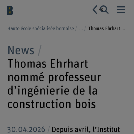
FR
Haute école spécialisée bernoise
...
Thomas Ehrhart nommé professeur d’ingénierie de la construction bois
News
Thomas Ehrhart
nommé professeur
d’ingénierie de la
construction bois
30.04.2026
Depuis avril, l’Institut