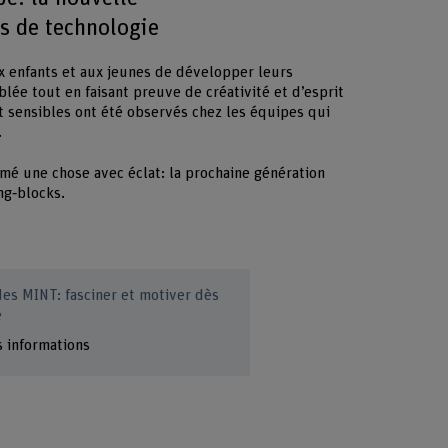
s de technologie
 enfants et aux jeunes de développer leurs
ée tout en faisant preuve de créativité et d’esprit
t sensibles ont été observés chez les équipes qui
.
rmé une chose avec éclat: la prochaine génération
ing‑blocks.
es MINT: fasciner et motiver dès
e
s informations