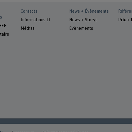
Contacts
News + Évènements
Référe
s
Informations IT
News + Storys
Prix + 
 BFH
Médias
Évènements
taire