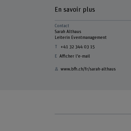
En savoir plus
Contact
Sarah Althaus
Leiterin Eventmanagement
+41 32 344 03 15
Afficher l'e-mail
www.bfh.ch/fr/sarah-althaus