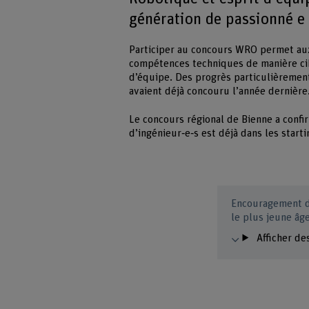
génération de passionné e 
Participer au concours WRO permet aux
compétences techniques de manière cibl
d’équipe. Des progrès particulièremen
avaient déjà concouru l’année dernière
Le concours régional de Bienne a confi
d’ingénieur‑e‑s est déjà dans les start
Encouragement d
le plus jeune âg
Afficher de