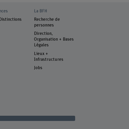
nces
La BFH
Distinctions
Recherche de
personnes
Direction,
Organisation + Bases
Légales
Lieux +
Infrastructures
Jobs