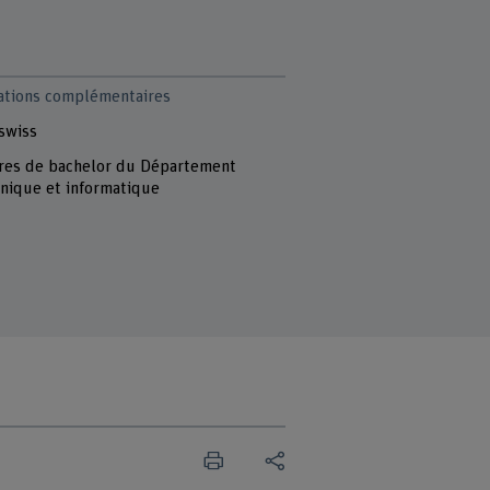
ations complémentaires
swiss
ères de bachelor du Département
nique et informatique