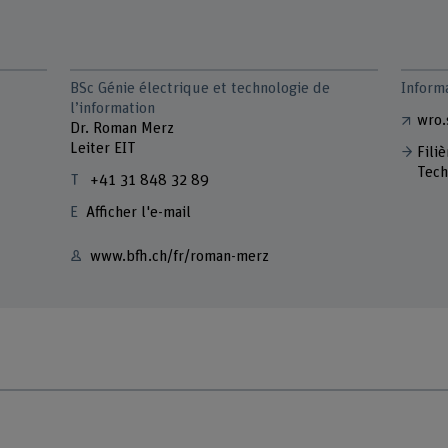
BSc Génie électrique et technologie de
Inform
l’information
wro.
Dr. Roman Merz
Leiter EIT
Fili
Tech
+41 31 848 32 89
Afficher l'e-mail
www.bfh.ch/fr/roman-merz