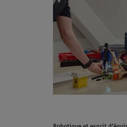
Agrandir l'image
Robotique et esprit d’équi