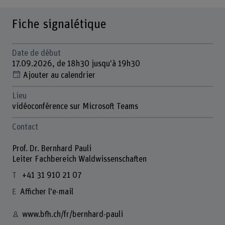
Fiche signalétique
Date de début
17.09.2026, de 18h30 jusqu'à 19h30
Ajouter au calendrier
Lieu
vidéoconférence sur Microsoft Teams
Contact
Prof. Dr. Bernhard Pauli
Leiter Fachbereich Waldwissenschaften
+41 31 910 21 07
Afficher l'e-mail
www.bfh.ch/fr/bernhard-pauli