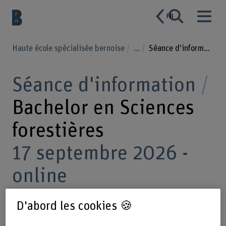
FR
Haute école spécialisée bernoise
...
Séance d'information Bachelor en Sciences forestières
Séance d'information
Bachelor en Sciences
forestières
17 septembre 2026 -
online
D'abord les cookies 🍪
Les Sciences forestières : des études