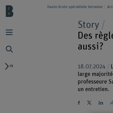
Haute école spécialisée bernoise
Act
Story
Des règl
aussi?
18.07.2024
L
FR
large majorité 
professeure Sa
un entretien.