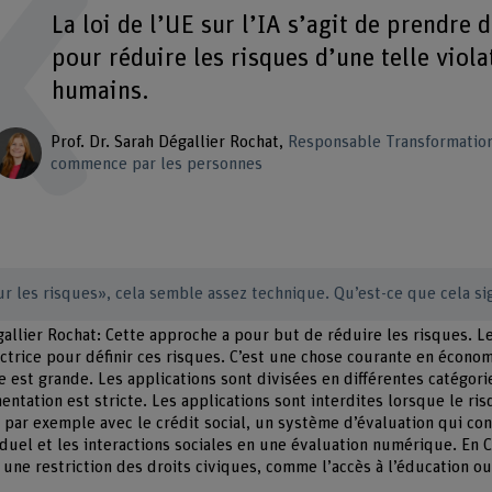
La loi de l’UE sur l’IA s’agit de prendre
pour réduire les risques d’une telle viola
humains.
Prof. Dr. Sarah Dégallier Rochat
Responsable Transformatio
commence par les personnes
r les risques», cela semble assez technique. Qu’est-ce que cela si
égallier Rochat: Cette approche a pour but de réduire les risques. 
ectrice pour définir ces risques. C’est une chose courante en économ
e est grande. Les applications sont divisées en différentes catégori
entation est stricte. Les applications sont interdites lorsque le ri
par exemple avec le crédit social, un système d’évaluation qui con
uel et les interactions sociales en une évaluation numérique. En C
 une restriction des droits civiques, comme l’accès à l’éducation ou 