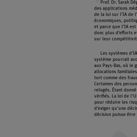
Prof. Dr. Sarah Dé
des applications méd
de la loi sur l’IA de
économiques, politiq
et parce que l’IA es
donc plus d’efforts 
sur leur compétitivit
Les systèmes d’IA
système pourrait avo
aux Pays-Bas, où le 
allocations familiale
tort comme des fraud
Certaines des person
relogés. Étant donné 
vérifiés. La loi de l
pour réduire les risq
d’exiger qu’une déci
décision puisse être 