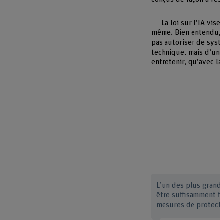
La loi sur l’IA vi
même. Bien entendu,
pas autoriser de syst
technique, mais d’un
entretenir, qu’avec l
L’un des plus gran
être suffisamment f
mesures de protecti