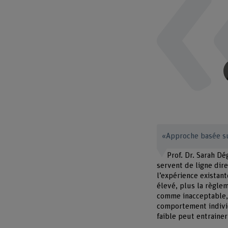
«Approche basée su
Prof. Dr. Sarah D
servent de ligne dir
l’expérience existant
élevé, plus la règlem
comme inacceptable, 
comportement individ
faible peut entrainer