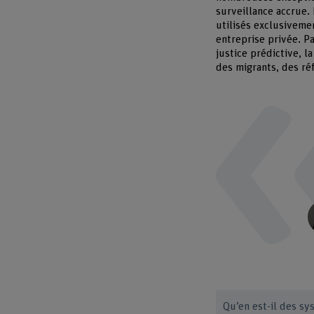
surveillance accrue.
utilisés exclusivemen
entreprise privée. Pa
justice prédictive, l
des migrants, des ré
Qu’en est-il des sy