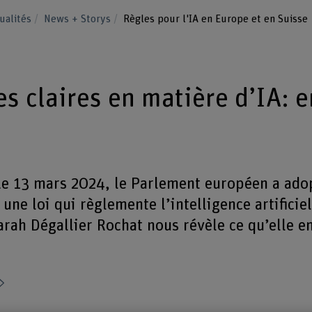
ualités
News + Storys
Règles pour l'IA en Europe et en Suisse
es claires en matière d’IA: 
e 13 mars 2024, le Parlement européen a ado
une loi qui règlemente l’intelligence artificiel
rah Dégallier Rochat nous révèle ce qu’elle e
Partager