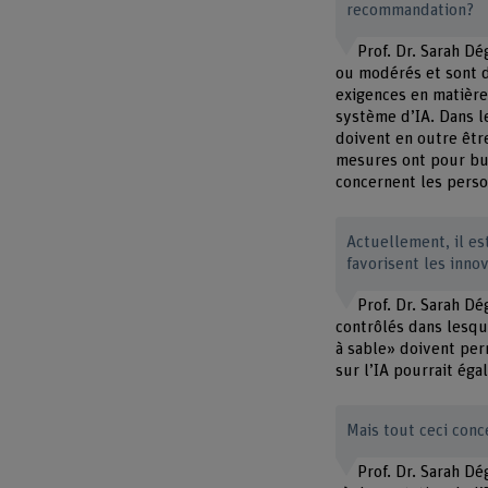
recommandation?
Prof. Dr. Sarah D
ou modérés et sont d
exigences en matière
système d’IA. Dans l
doivent en outre êtr
mesures ont pour but
concernent les pers
Actuellement, il es
favorisent les inno
Prof. Dr. Sarah Dé
contrôlés dans lesqu
à sable» doivent perm
sur l’IA pourrait éga
Mais tout ceci conc
Prof. Dr. Sarah Dé