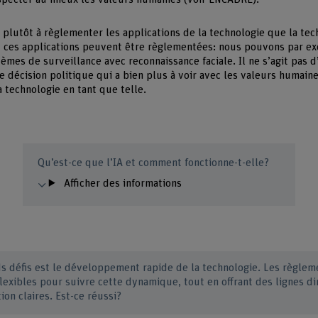
se plutôt à règlementer les applications de la technologie que la tec
 ces applications peuvent être règlementées: nous pouvons par e
èmes de surveillance avec reconnaissance faciale. Il ne s’agit pas 
e décision politique qui a bien plus à voir avec les valeurs humai
a technologie en tant que telle.
Qu’est-ce que l’IA et comment fonctionne-t-elle?
Afficher des informations
ds défis est le développement rapide de la technologie. Les règlem
lexibles pour suivre cette dynamique, tout en offrant des lignes di
on claires. Est-ce réussi?