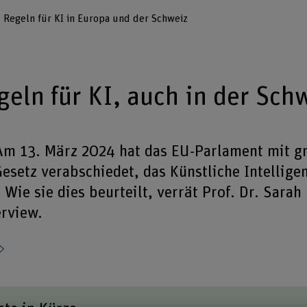
Regeln für KI in Europa und der Schweiz
geln für KI, auch in der Sch
m 13. März 2024 hat das EU-Parlament mit g
esetz verabschiedet, das Künstliche Intelligen
 Wie sie dies beurteilt, verrät Prof. Dr. Sarah
erview.
Teilen