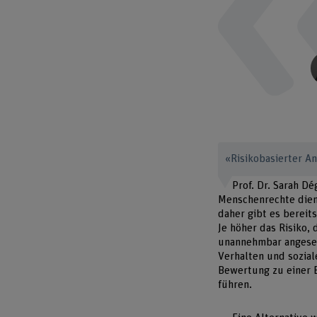
«Risikobasierter An
Prof. Dr. Sarah Dé
Menschenrechte dienen
daher gibt es bereit
Je höher das Risiko,
unannehmbar angesehe
Verhalten und sozial
Bewertung zu einer 
führen.