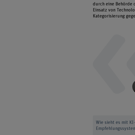
durch eine Behörde o
Einsatz von Technolo
Kategorisierung geg
Wie sieht es mit K
Empfehlungssyste