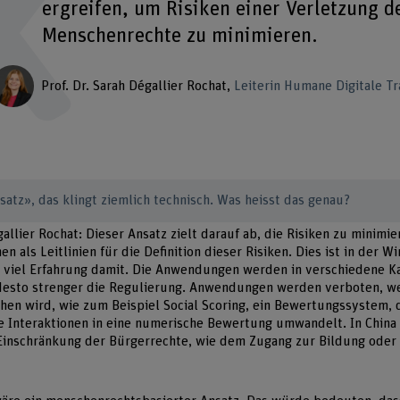
ergreifen, um Risiken einer Verletzung d
Menschenrechte zu minimieren.
Prof. Dr. Sarah Dégallier Rochat
Leiterin Humane Digitale T
satz», das klingt ziemlich technisch. Was heisst das genau?
gallier Rochat: Dieser Ansatz zielt darauf ab, die Risiken zu minimie
 als Leitlinien für die Definition dieser Risiken. Dies ist in der Wi
s viel Erfahrung damit. Die Anwendungen werden in verschiedene Ka
 desto strenger die Regulierung. Anwendungen werden verboten, we
n wird, wie zum Beispiel Social Scoring, ein Bewertungssystem, d
e Interaktionen in eine numerische Bewertung umwandelt. In China 
Einschränkung der Bürgerrechte, wie dem Zugang zur Bildung ode