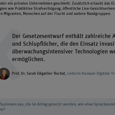
der ein privates Unternehmen geschieht. Zusätzlich erlaubt das E
gien wie Prädiktive Strafverfolgung, öffentliche Live-Gesichtserke
en Migranten, Menschen auf der Flucht und andere Randgruppen.
Der Gesetzesentwurf enthält zahlreiche
und Schlupflöcher, die den Einsatz invas
überwachungsintensiver Technologien we
ermöglichen.
Prof. Dr. Sarah Dégallier Rochat
Leiterin Humane Digitale T
I-Systemen aus, die im Alltag genutzt werden, wie etwa Sprachassis
me?