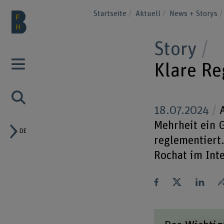
Startseite
Aktuell
News + Storys
Story
Klare Re
18.07.2024
A
Mehrheit ein G
DE
reglementiert.
Rochat im Int