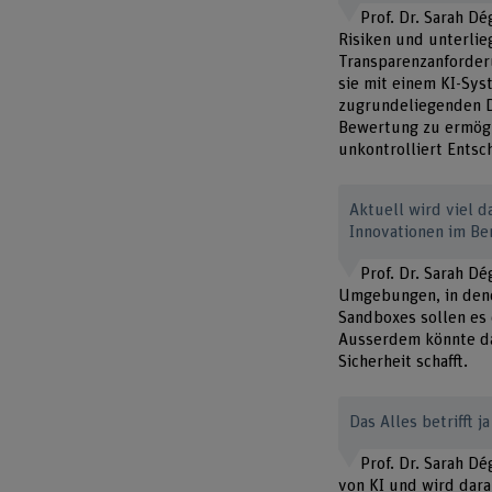
Prof. Dr. Sarah Dé
Risiken und unterli
Transparenzanforder
sie mit einem KI-Sy
zugrundeliegenden D
Bewertung zu ermögl
unkontrolliert Entsc
Aktuell wird viel 
Innovationen im Be
Prof. Dr. Sarah Dé
Umgebungen, in dene
Sandboxes sollen es
Ausserdem könnte das
Sicherheit schafft.
Das Alles betrifft j
Prof. Dr. Sarah D
von KI und wird dara