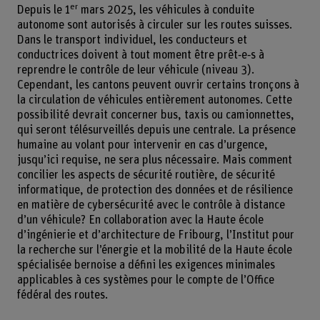
er
Depuis le 1
mars 2025, les véhicules à conduite
autonome sont autorisés à circuler sur les routes suisses.
Dans le transport individuel, les conducteurs et
conductrices doivent à tout moment être prêt‑e‑s à
reprendre le contrôle de leur véhicule (niveau 3).
Cependant, les cantons peuvent ouvrir certains tronçons à
la circulation de véhicules entièrement autonomes. Cette
possibilité devrait concerner bus, taxis ou camionnettes,
qui seront télésurveillés depuis une centrale. La présence
humaine au volant pour intervenir en cas d’urgence,
jusqu’ici requise, ne sera plus nécessaire. Mais comment
concilier les aspects de sécurité routière, de sécurité
informatique, de protection des données et de résilience
en matière de cybersécurité avec le contrôle à distance
d’un véhicule? En collaboration avec la Haute école
d’ingénierie et d’architecture de Fribourg, l’Institut pour
la recherche sur l’énergie et la mobilité de la Haute école
spécialisée bernoise a défini les exigences minimales
applicables à ces systèmes pour le compte de l’Office
fédéral des routes.