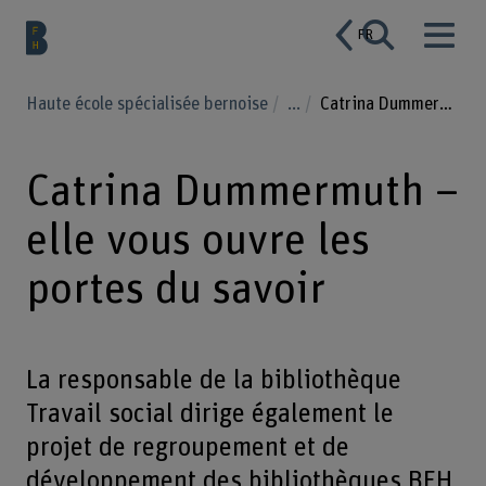
FR
Haute école spécialisée bernoise
...
Catrina Dummermuth – elle vous ouvre les portes du savoir
Catrina Dummermuth –
elle vous ouvre les
portes du savoir
La responsable de la bibliothèque
Travail social dirige également le
projet de regroupement et de
développement des bibliothèques BFH.