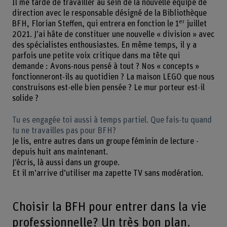
Il me tarde de travailler au sein de la nouvelle équipe de
direction avec le responsable désigné de la Bibliothèque
er
BFH, Florian Steffen, qui entrera en fonction le 1
juillet
2021. J’ai hâte de constituer une nouvelle « division » avec
des spécialistes enthousiastes. En même temps, il y a
parfois une petite voix critique dans ma tête qui
demande : Avons-nous pensé à tout ? Nos « concepts »
fonctionneront-ils au quotidien ? La maison LEGO que nous
construisons est-elle bien pensée ? Le mur porteur est-il
solide ?
Tu es engagée toi aussi à temps partiel. Que fais-tu quand
tu ne travailles pas pour BFH?
Je lis, entre autres dans un groupe féminin de lecture -
depuis huit ans maintenant.
J’écris, là aussi dans un groupe.
Et il m’arrive d’utiliser ma zapette TV sans modération.
Choisir la BFH pour entrer dans la vie
professionnelle? Un très bon plan.