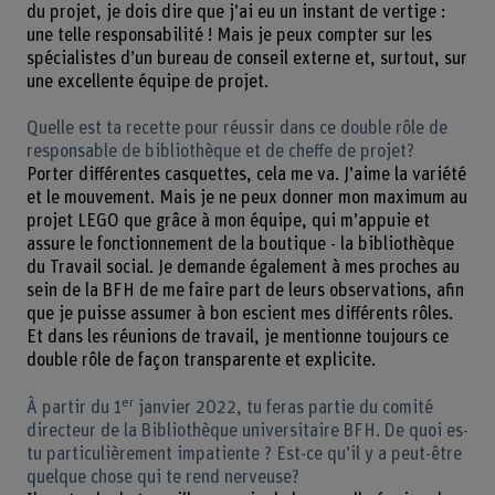
du projet, je dois dire que j’ai eu un instant de vertige :
une telle responsabilité ! Mais je peux compter sur les
spécialistes d’un bureau de conseil externe et, surtout, sur
une excellente équipe de projet.
Quelle est ta recette pour réussir dans ce double rôle de
responsable de bibliothèque et de cheffe de projet?
Porter différentes casquettes, cela me va. J’aime la variété
et le mouvement. Mais je ne peux donner mon maximum au
projet LEGO que grâce à mon équipe, qui m’appuie et
assure le fonctionnement de la boutique - la bibliothèque
du Travail social. Je demande également à mes proches au
sein de la BFH de me faire part de leurs observations, afin
que je puisse assumer à bon escient mes différents rôles.
Et dans les réunions de travail, je mentionne toujours ce
double rôle de façon transparente et explicite.
er
À partir du 1
janvier 2022, tu feras partie du comité
directeur de la Bibliothèque universitaire BFH. De quoi es-
tu particulièrement impatiente ? Est-ce qu’il y a peut-être
quelque chose qui te rend nerveuse?