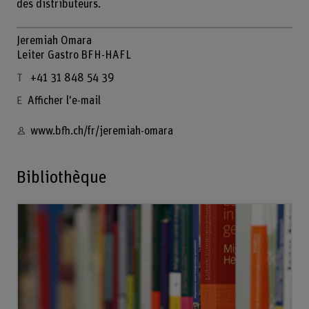
des distributeurs.
Jeremiah Omara
Leiter Gastro BFH-HAFL
+41 31 848 54 39
Afficher l'e-mail
www.bfh.ch/fr/jeremiah-omara
Bibliothèque