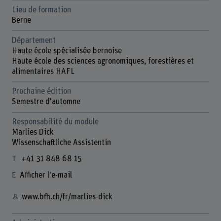
Lieu de formation
Berne
Département
Haute école spécialisée bernoise
Haute école des sciences agronomiques, forestières et
alimentaires HAFL
Prochaine édition
Semestre d'automne
Responsabilité du module
Marlies Dick
Wissenschaftliche Assistentin
+41 31 848 68 15
Afficher l'e-mail
www.bfh.ch/fr/marlies-dick