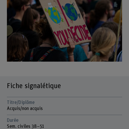
Fiche signalétique
Titre/Diplôme
Acquis/non acquis
Durée
Sem. civiles 38–51