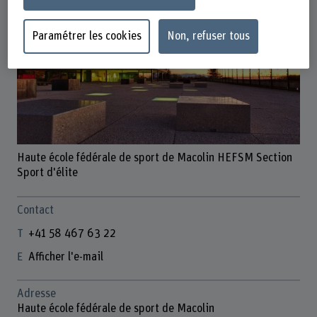
Paramétrer les cookies
Non, refuser tous
Haute école fédérale de sport de Macolin HEFSM Section
Sport d'élite
Contact
+41 58 467 63 22
Afficher l'e-mail
Adresse
Haute école fédérale de sport de Macolin