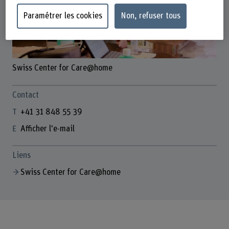
Paramétrer les cookies
Non, refuser tous
Swiss Center for Care@home
Contact
+41 31 848 55 39
Afficher l'e-mail
Liens
Swiss Center for Care@home