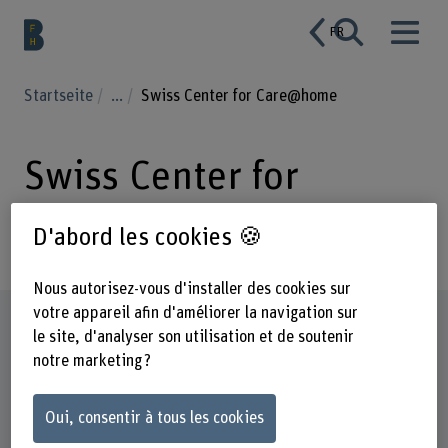
FR
Startseite
...
Swiss Center for Care@home
Swiss Center for
Care@home
D'abord les cookies 🍪
Nous autorisez-vous d'installer des cookies sur
votre appareil afin d'améliorer la navigation sur
Profil
le site, d'analyser son utilisation et de soutenir
notre marketing ?
Oui, consentir à tous les cookies