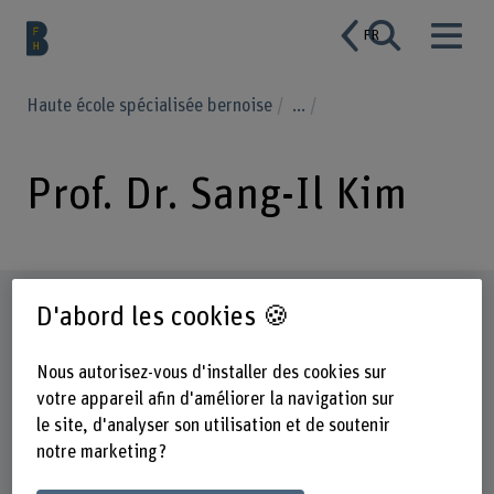
FR
Haute école spécialisée bernoise
...
Prof. Dr. Sang-Il Kim
Profil
D'abord les cookies 🍪
Nous autorisez-vous d'installer des cookies sur
votre appareil afin d'améliorer la navigation sur
le site, d'analyser son utilisation et de soutenir
notre marketing ?