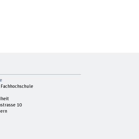
e
 Fachhochschule
heit
strasse 10
ern