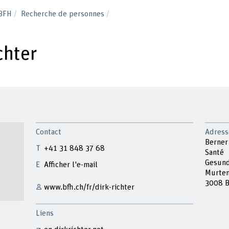
 BFH
Recherche de personnes
chter
Contact
Adress
Berner
+41 31 848 37 68
Santé
Gesund
Afficher l'e-mail
Murten
3008 B
www.bfh.ch/fr/dirk-richter
Liens