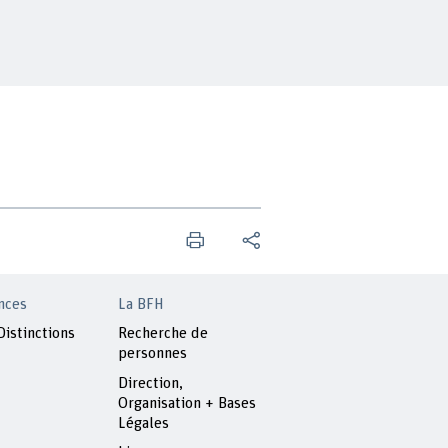
nces
La BFH
Distinctions
Recherche de
personnes
Direction,
Organisation + Bases
Légales