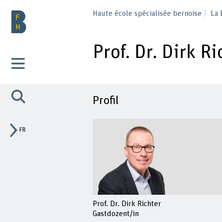
Haute école spécialisée bernoise
La
Prof. Dr. Dirk Ri
Profil
FR
Prof. Dr. Dirk Richter
Gastdozent/in