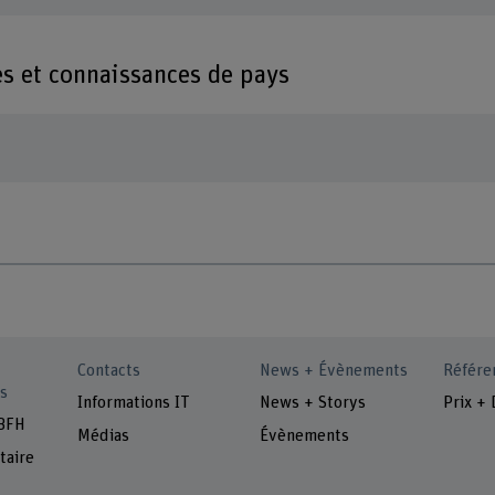
es et connaissances de pays
Contacts
News + Évènements
Référe
s
Informations IT
News + Storys
Prix + 
 BFH
Médias
Évènements
taire