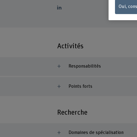
Oui, cons
Activités
Responsabilités
Points forts
Recherche
Domaines de spécialisation