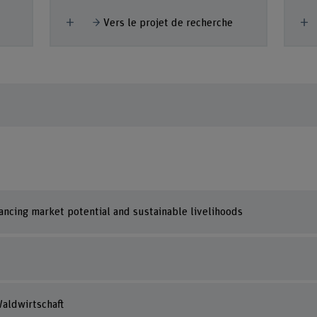
Afficher plus
A
Vers le projet de recherche
lancing market potential and sustainable livelihoods
aldwirtschaft