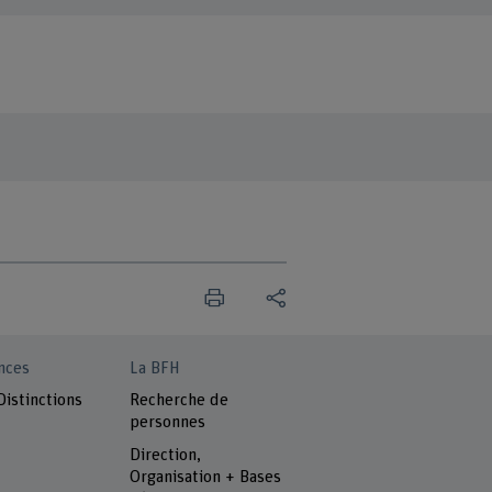
nces
La BFH
Distinctions
Recherche de
personnes
Direction,
Organisation + Bases