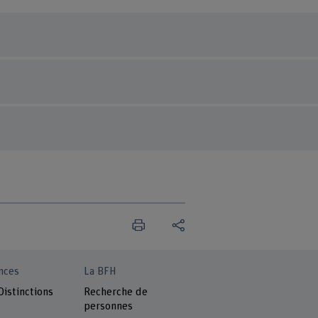
nces
La BFH
Distinctions
Recherche de
personnes