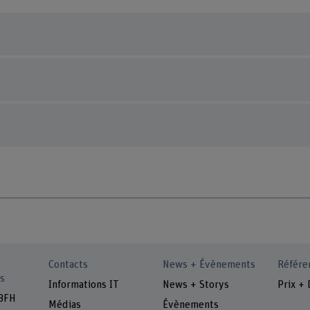
Contacts
News + Évènements
Référe
s
Informations IT
News + Storys
Prix + 
 BFH
Médias
Évènements