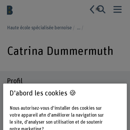
FR
Haute école spécialisée bernoise
...
Catrina Dummermuth
Profil
D'abord les cookies 🍪
Nous autorisez-vous d'installer des cookies sur
votre appareil afin d'améliorer la navigation sur
le site, d'analyser son utilisation et de soutenir
notre marketing ?