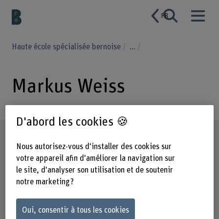
FR
Haute école spécialisée bernoise
...
Markus Weiss
D'abord les cookies 🍪
Profil
Nous autorisez-vous d'installer des cookies sur
votre appareil afin d'améliorer la navigation sur
le site, d'analyser son utilisation et de soutenir
notre marketing ?
Oui, consentir à tous les cookies