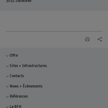
3052 Zollikofen
Offre
Sites + Infrastructures
Contacts
News + Évènements
Références
La BFH