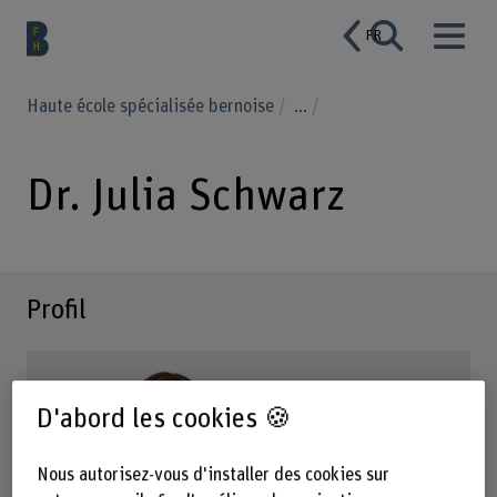
FR
Haute école spécialisée bernoise
...
Dr. Julia Schwarz
Profil
D'abord les cookies 🍪
Nous autorisez-vous d'installer des cookies sur