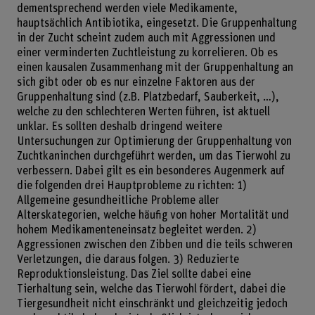
dementsprechend werden viele Medikamente,
hauptsächlich Antibiotika, eingesetzt. Die Gruppenhaltung
in der Zucht scheint zudem auch mit Aggressionen und
einer verminderten Zuchtleistung zu korrelieren. Ob es
einen kausalen Zusammenhang mit der Gruppenhaltung an
sich gibt oder ob es nur einzelne Faktoren aus der
Gruppenhaltung sind (z.B. Platzbedarf, Sauberkeit, …),
welche zu den schlechteren Werten führen, ist aktuell
unklar. Es sollten deshalb dringend weitere
Untersuchungen zur Optimierung der Gruppenhaltung von
Zuchtkaninchen durchgeführt werden, um das Tierwohl zu
verbessern. Dabei gilt es ein besonderes Augenmerk auf
die folgenden drei Hauptprobleme zu richten: 1)
Allgemeine gesundheitliche Probleme aller
Alterskategorien, welche häufig von hoher Mortalität und
hohem Medikamenteneinsatz begleitet werden. 2)
Aggressionen zwischen den Zibben und die teils schweren
Verletzungen, die daraus folgen. 3) Reduzierte
Reproduktionsleistung. Das Ziel sollte dabei eine
Tierhaltung sein, welche das Tierwohl fördert, dabei die
Tiergesundheit nicht einschränkt und gleichzeitig jedoch