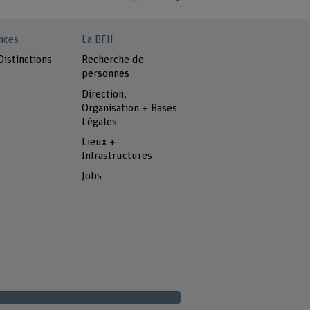
nces
La BFH
Distinctions
Recherche de
personnes
Direction,
Organisation + Bases
Légales
Lieux +
Infrastructures
Jobs