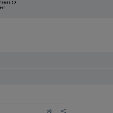
strasse 10
ern