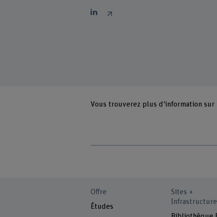
Vous trouverez plus d'information sur
Offre
Sites +
Infrastructure
Études
Bibliothèque