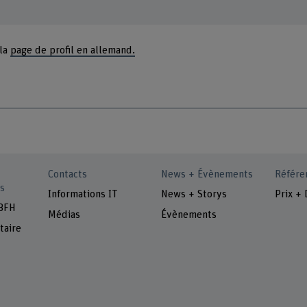
 la
page de profil en allemand.
Contacts
News + Évènements
Référe
s
Informations IT
News + Storys
Prix + 
 BFH
Médias
Évènements
taire