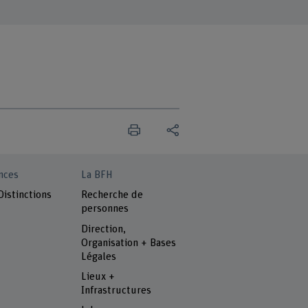
nces
La BFH
Distinctions
Recherche de
personnes
Direction,
Organisation + Bases
Légales
Lieux +
Infrastructures