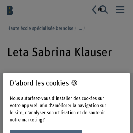
FR
Haute école spécialisée bernoise
...
Leta Sabrina Klauser
Profil
D'abord les cookies 🍪
Nous autorisez-vous d'installer des cookies sur
votre appareil afin d'améliorer la navigation sur
le site, d'analyser son utilisation et de soutenir
notre marketing ?