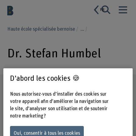
FR
Haute école spécialisée bernoise
...
Dr. Stefan Humbel
D'abord les cookies 🍪
Profil
Nous autorisez-vous d'installer des cookies sur
votre appareil afin d'améliorer la navigation sur
le site, d'analyser son utilisation et de soutenir
notre marketing ?
Oui, consentir à tous les cookies