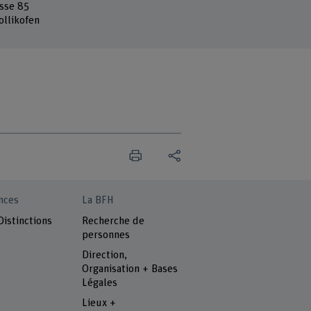
sse 85
ollikofen
nces
La BFH
Distinctions
Recherche de
personnes
Direction,
Organisation + Bases
Légales
Lieux +