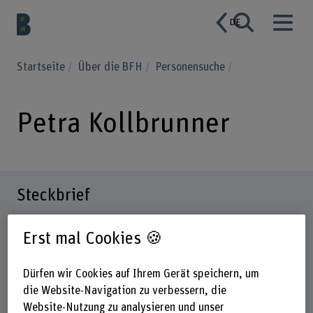
DE
Startseite
Über die BFH
Personensuche
Petra Kollbrunner
Steckbrief
Erst mal Cookies 🍪
Dürfen wir Cookies auf Ihrem Gerät speichern, um
die Website-Navigation zu verbessern, die
Website-Nutzung zu analysieren und unser