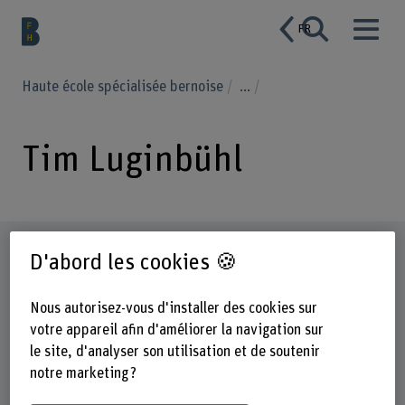
FR
Haute école spécialisée bernoise
...
Tim Luginbühl
Profil
D'abord les cookies 🍪
Nous autorisez-vous d'installer des cookies sur
votre appareil afin d'améliorer la navigation sur
le site, d'analyser son utilisation et de soutenir
notre marketing ?