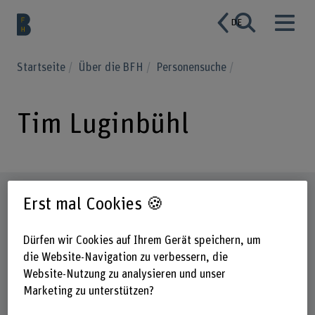
DE
Startseite
Über die BFH
Personensuche
Tim Luginbühl
Steckbrief
Erst mal Cookies 🍪
Dürfen wir Cookies auf Ihrem Gerät speichern, um
die Website-Navigation zu verbessern, die
Website-Nutzung zu analysieren und unser
Marketing zu unterstützen?