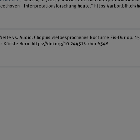
ethoven - Interpretationsforschung heute.” https://arbor.bfh.ch/
 Welte vs. Audio. Chopins vielbesprochenes Nocturne Fis-Dur op. 15/
er Künste Bern. https://doi.org/10.24451/arbor.6548