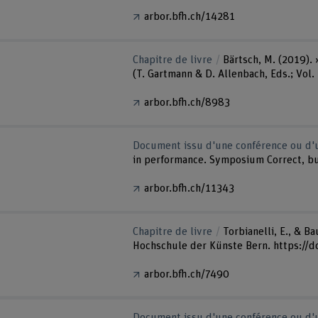
arbor.bfh.ch/14281
Chapitre de livre
Bärtsch, M. (2019).
(T. Gartmann & D. Allenbach, Eds.; Vol.
arbor.bfh.ch/8983
Document issu d'une conférence ou d'u
in performance. Symposium Correct, bu
arbor.bfh.ch/11343
Chapitre de livre
Torbianelli, E., & B
Hochschule der Künste Bern. https://d
arbor.bfh.ch/7490
Document issu d'une conférence ou d'u