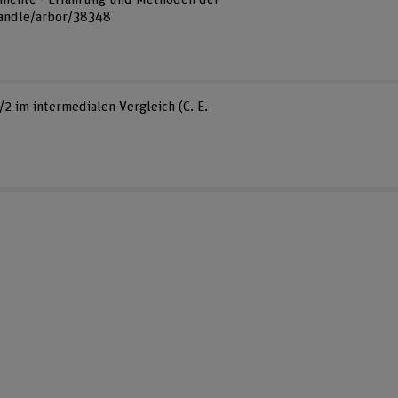
handle/arbor/38348
2 im intermedialen Vergleich (C. E.