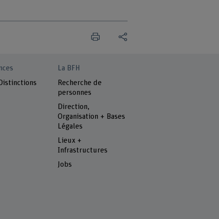
nces
La BFH
Distinctions
Recherche de
personnes
Direction,
Organisation + Bases
Légales
Lieux +
Infrastructures
Jobs