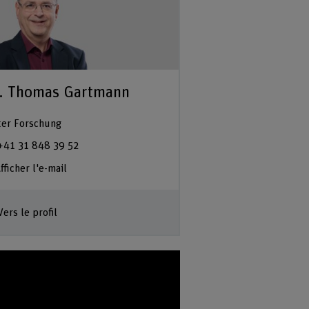
. Thomas Gartmann
ter Forschung
+41 31 848 39 52
fficher l'e-mail
Vers le profil