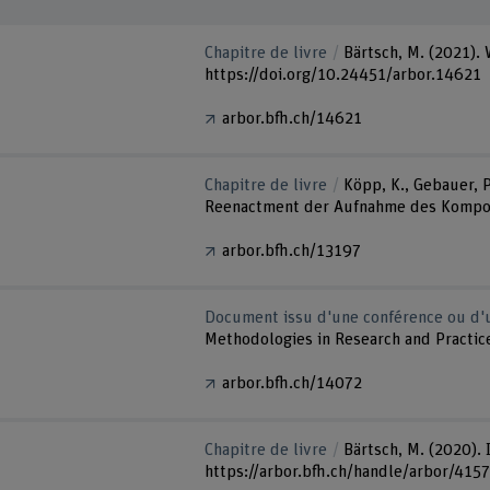
Chapitre de livre
Bärtsch, M. (2021).
https://doi.org/10.24451/arbor.14621
arbor.bfh.ch/14621
Chapitre de livre
Köpp, K., Gebauer, P
Reenactment der Aufnahme des Komponis
arbor.bfh.ch/13197
Document issu d'une conférence ou d'u
Methodologies in Research and Practic
arbor.bfh.ch/14072
Chapitre de livre
Bärtsch, M. (2020). 
https://arbor.bfh.ch/handle/arbor/415