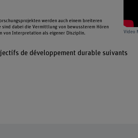
Forschungsprojekten werden auch einem breiteren
 sind dabei die Vermittlung von bewussterem Hören
Video 
 von Interpretation als eigener Disziplin.
bjectifs de développement durable suivants