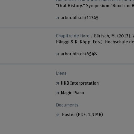
“Oral History.” Symposium “Rund um Be
arbor.bfh.ch/11745
Chapitre de livre
Bärtsch, M. (2017).
Hänggi & K. Köpp, Eds.). Hochschule d
arbor.bfh.ch/6548
Liens
HKB Interpretation
Magic Piano
Documents
Poster
(PDF, 1.3 MB)