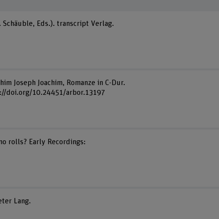
Schäuble, Eds.). transcript Verlag.
achim Joseph Joachim, Romanze in C-Dur.
s://doi.org/10.24451/arbor.13197
no rolls? Early Recordings:
eter Lang.