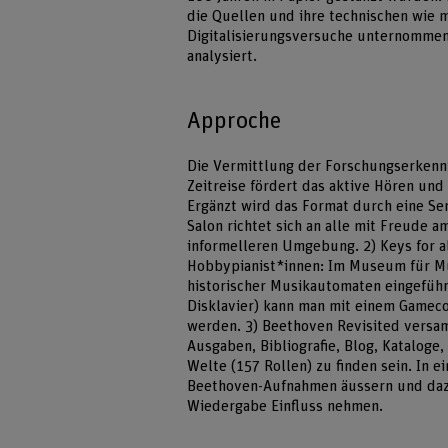
die Quellen und ihre technischen wie
Digitalisierungsversuche unternommen
analysiert.
Approche
Die Vermittlung der Forschungserkennt
Zeitreise fördert das aktive Hören un
Ergänzt wird das Format durch eine Se
Salon richtet sich an alle mit Freude 
informelleren Umgebung. 2) Keys for a
Hobbypianist*innen: Im Museum für Mu
historischer Musikautomaten eingeführ
Disklavier) kann man mit einem Gameco
werden. 3) Beethoven Revisited versam
Ausgaben, Bibliografie, Blog, Kataloge,
Welte (157 Rollen) zu finden sein. In 
Beethoven-Aufnahmen äussern und dazu 
Wiedergabe Einfluss nehmen.