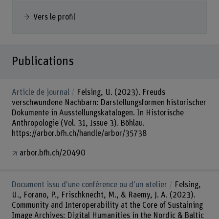
Vers le profil
Publications
Article de journal
Felsing, U. (2023). Freuds
verschwundene Nachbarn: Darstellungsformen historischer
Dokumente in Ausstellungskatalogen. In Historische
Anthropologie (Vol. 31, Issue 3). Böhlau.
https://arbor.bfh.ch/handle/arbor/35738
arbor.bfh.ch/20490
Document issu d'une conférence ou d'un atelier
Felsing,
U., Forano, P., Frischknecht, M., & Raemy, J. A. (2023).
Community and Interoperability at the Core of Sustaining
Image Archives: Digital Humanities in the Nordic & Baltic