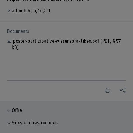
arbor.bfh.ch/14901
Documents
poster-partizipative-wissenspraktiken.pdf
(PDF, 957
kB)
Offre
Sites + Infrastructures