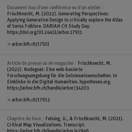
Document issu d'une conférence ou d'un atelier
Frischknecht, M. (2022). Generating Perspectives:
Applying Generative Design to critically explore the Atlas
of Swiss Folklore. DARIAH-CH Study Day.
https://doi.org/10.24451/arbor.17911
arbor.bfh.ch/17911
Article de presse ou de magazine
Frischknecht, M.
(2022). Nodegoat: Eine web-basierte
Forschungsumgebung für die Geisteswissenschaften. In
Einblicke in die Digital Humanities. hypotheses.org.
https://arbor.bfh.ch/handle/arbor/34203
arbor.bfh.ch/17913
Chapitre de livre
Felsing, U., & Frischknecht, M. (2021).
Critical Map Visualizations. Transcript.
https://arbor.bfh.ch/handle/arbor/42946