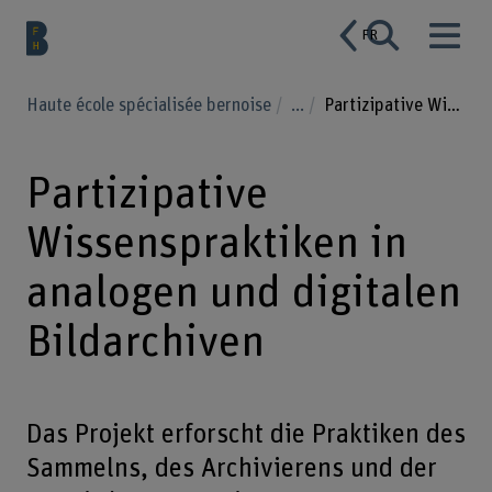
FR
Haute école spécialisée bernoise
...
Partizipative Wissenspraktiken in analogen und digitalen Bildarchiven
Partizipative
Wissenspraktiken in
analogen und digitalen
Bildarchiven
Das Projekt erforscht die Praktiken des
Sammelns, des Archivierens und der