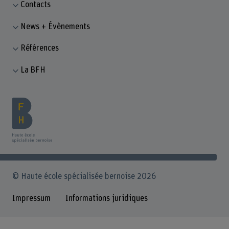
Contacts
News + Évènements
Références
La BFH
© Haute école spécialisée bernoise 2026
Impressum
Informations juridiques